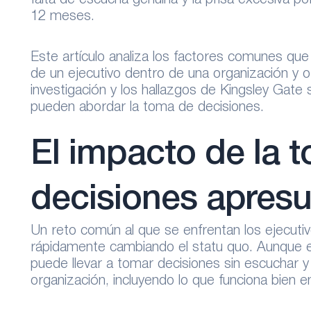
falta de escucha genuina y la prisa excesiva por
12 meses.
Este artículo analiza los factores comunes que 
de un ejecutivo dentro de una organización y o
investigación y los hallazgos de Kingsley Gate
pueden abordar la toma de decisiones.
El impacto de la 
decisiones apres
Un reto común al que se enfrentan los ejecutivo
rápidamente cambiando el statu quo. Aunque e
puede llevar a tomar decisiones sin escuchar 
organización, incluyendo lo que funciona bien en