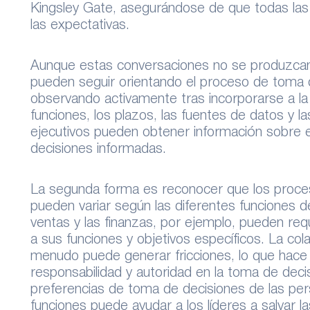
Kingsley Gate, asegurándose de que todas la
las expectativas.
Aunque estas conversaciones no se produzcan
pueden seguir orientando el proceso de toma
observando activamente tras incorporarse a l
funciones, los plazos, las fuentes de datos y l
ejecutivos pueden obtener información sobre e
decisiones informadas.
La segunda forma es reconocer que los proce
pueden variar según las diferentes funciones d
ventas y las finanzas, por ejemplo, pueden req
a sus funciones y objetivos específicos. La col
menudo puede generar fricciones, lo que hace 
responsabilidad y autoridad en la toma de deci
preferencias de toma de decisiones de las per
funciones puede ayudar a los líderes a salvar la