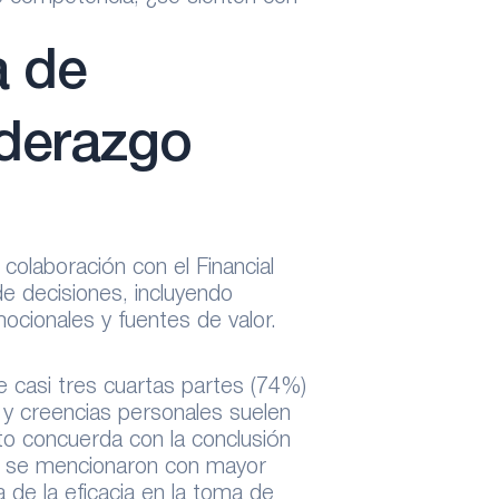
a de
iderazgo
 colaboración con el Financial
e decisiones, incluyendo
mocionales y fuentes de valor.
e casi tres cuartas partes (74%)
s y creencias personales suelen
sto concuerda con la conclusión
as se mencionaron con mayor
 de la eficacia en la toma de