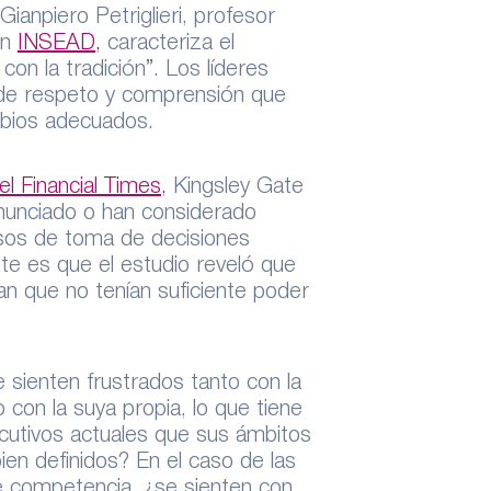
Gianpiero Petriglieri, profesor
en
INSEAD,
caracteriza el
on la tradición”. Los líderes
l de respeto y comprensión que
mbios adecuados.
l Financial Times,
Kingsley Gate
enunciado o han considerado
esos de toma de decisiones
te es que el estudio reveló que
an que no tenían suficiente poder
 sienten frustrados tanto con la
con la suya propia, lo que tiene
ecutivos actuales que sus ámbitos
ien definidos? En el caso de las
e competencia, ¿se sienten con