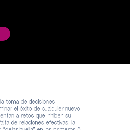
 la toma de decisiones
inar el éxito de cualquier nuevo
entan a retos que inhiben su
alta de relaciones efectivas, la