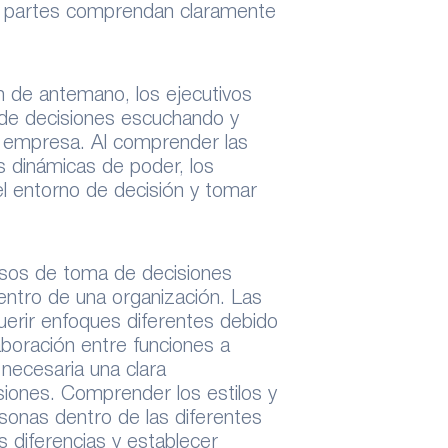
s partes comprendan claramente
 de antemano, los ejecutivos
 de decisiones escuchando y
a empresa. Al comprender las
as dinámicas de poder, los
l entorno de decisión y tomar
sos de toma de decisiones
entro de una organización. Las
uerir enfoques diferentes debido
aboración entre funciones a
necesaria una clara
siones. Comprender los estilos y
sonas dentro de las diferentes
s diferencias y establecer