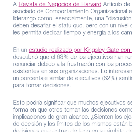
A
Revista de Negocios de Harvard
Artículo de 
asociado de Comportamiento Organizacional 
liderazgo como, esencialmente, una “discusión c
deben desafiar el statu quo, pero con un nive
les permita dedicar tiempo y energía a los ca
En un
estudio realizado por Kingsley Gate con e
descubrió que el 63% de los ejecutivos han r
renunciar debido a la frustración con los proc
existentes en sus organizaciones. Lo interesan
un porcentaje similar de ejecutivos (62%) sentí
para tomar decisiones.
Esto podría significar que muchos ejecutivos se
forma en que otros toman las decisiones como 
implicaciones de gran alcance. ¿Sienten los ej
de decisión y los límites de los mismos están b
decisiones que entran de lleno en su ámbito d