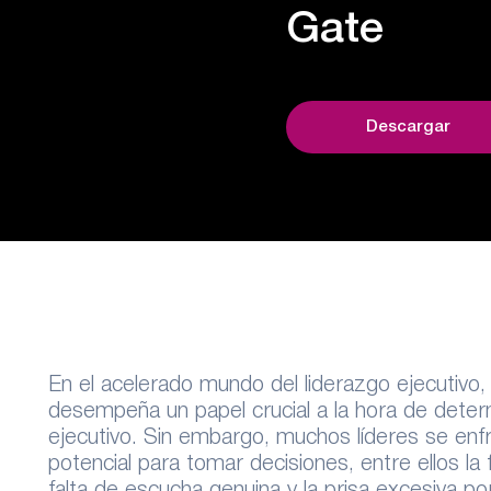
Gate
Descargar
En el acelerado mundo del liderazgo ejecutivo,
desempeña un papel crucial a la hora de determ
ejecutivo. Sin embargo, muchos líderes se enfr
potencial para tomar decisiones, entre ellos la f