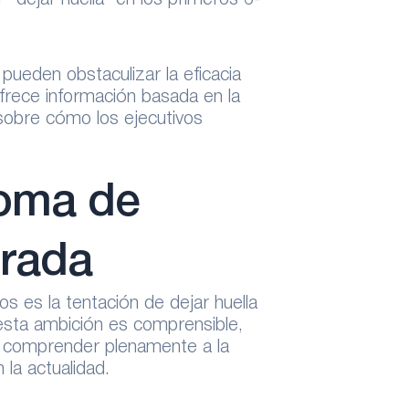
 “dejar huella” en los primeros 6-
pueden obstaculizar la eficacia
frece información basada en la
 sobre cómo los ejecutivos
toma de
urada
s es la tentación de dejar huella
sta ambición es comprensible,
y comprender plenamente a la
 la actualidad.