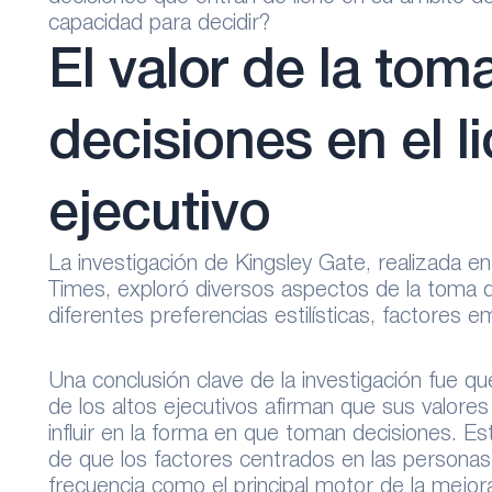
capacidad para decidir?
El valor de la tom
decisiones en el l
ejecutivo
La investigación de Kingsley Gate, realizada en
Times, exploró diversos aspectos de la toma d
diferentes preferencias estilísticas, factores e
Una conclusión clave de la investigación fue qu
de los altos ejecutivos afirman que sus valore
influir en la forma en que toman decisiones. E
de que los factores centrados en las person
frecuencia como el principal motor de la mejora