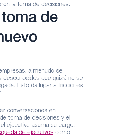
eron la toma de decisiones.
 toma de
 nuevo
s empresas, a menudo se
s desconocidos que quizá no se
gada. Esto da lugar a fricciones
s.
ner conversaciones en
 de toma de decisiones y el
el ejecutivo asuma su cargo.
squeda de ejecutivos
como