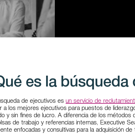
Qué es la búsqueda 
úsqueda de ejecutivos es
un servicio de reclutamien
r a los mejores ejecutivos para puestos de liderazg
do y sin fines de lucro. A diferencia de los métodos
lsas de trabajo y referencias internas, Executive Se
ente enfocadas y consultivas para la adquisición de ta