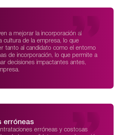
n a mejorar la incorporación al
la cultura de la empresa, lo que
r tanto al candidato como el entorno
as de incorporación, lo que permite a
ar decisiones impactantes antes,
empresa.
s erróneas
ontrataciones erróneas y costosas