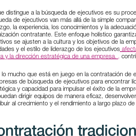
e distingue a la búsqueda de ejecutivos es su proc
eda de ejecutivos van más allá de la simple comparac
azgo, la experiencia, los conocimientos y la adecuaci
ización contratante. Este enfoque holístico garantiz
tivos se ajusten a la cultura y los objetivos de la e
idades y el estilo de liderazgo de los ejecutivos
afecta
ra y la dirección estratégica de una empresa. ,
contri
lo mucho que está en juego en la contratación de ej
resas de búsqueda de ejecutivos para encontrar líd
tégica y capacidad para impulsar el éxito de la empres
uedan dirigir equipos de manera eficaz, desenvolve
ibuir al crecimiento y el rendimiento a largo plazo d
ntratación tradicion