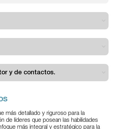
tor y de contactos.
os
 más detallado y riguroso para la
ión de líderes que posean las habilidades
nfoque más integral y estratégico para la