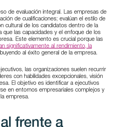
eso de evaluación integral. Las empresas de
ión de cualificaciones; evalúan el estilo de
ón cultural de los candidatos dentro de la
a que las capacidades y el enfoque de los
mpresa. Este elemento es crucial porque las
n significativamente al rendimiento, la
buyendo al éxito general de la empresa.
ecutivos, las organizaciones suelen recurrir
eres con habilidades excepcionales, visión
a. El objetivo es identificar a ejecutivos
rse en entornos empresariales complejos y
e la empresa.
al frente a