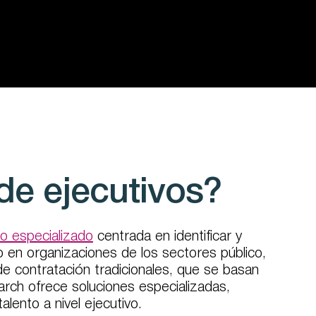
de ejecutivos?
to especializado
centrada en identificar y
o en organizaciones de los sectores público,
 de contratación tradicionales, que se basan
arch ofrece soluciones especializadas,
lento a nivel ejecutivo.