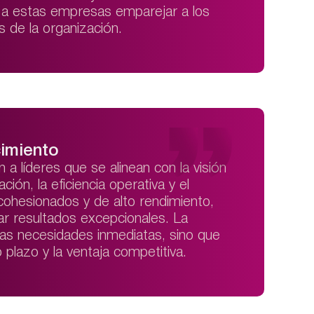
e a estas empresas emparejar a los
 de la organización.
cimiento
a líderes que se alinean con la visión
ción, la eficiencia operativa y el
 cohesionados y de alto rendimiento,
ar resultados excepcionales. La
 las necesidades inmediatas, sino que
 plazo y la ventaja competitiva.