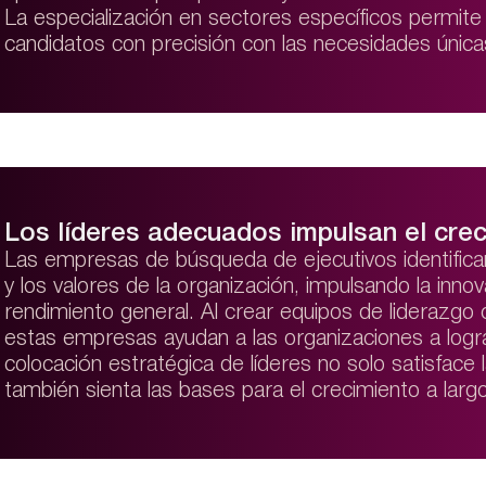
La especialización en sectores específicos permit
candidatos con precisión con las necesidades únicas
Los líderes adecuados impulsan el cre
Las empresas de búsqueda de ejecutivos identifican 
y los valores de la organización, impulsando la innova
rendimiento general. Al crear equipos de liderazgo
estas empresas ayudan a las organizaciones a logr
colocación estratégica de líderes no solo satisface
también sienta las bases para el crecimiento a largo