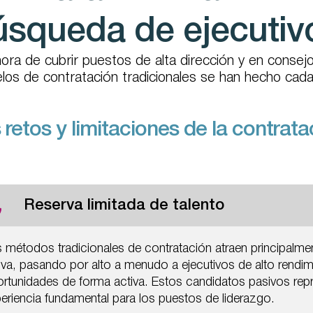
úsqueda de ejecutiv
hora de cubrir puestos de alta dirección y en consejo
os de contratación tradicionales se han hecho cada
 retos y limitaciones de la contrata
Reserva limitada de talento
 métodos tradicionales de contratación atraen principalm
iva, pasando por alto a menudo a ejecutivos de alto rend
rtunidades de forma activa. Estos candidatos pasivos repre
eriencia fundamental para los puestos de liderazgo.