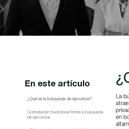
¿
En este artículo
La b
¿Qué es la búsqueda de ejecutivos?
atrae
priva
Contratación tradicional frente a búsqueda
en bo
de ejecutivos
altam