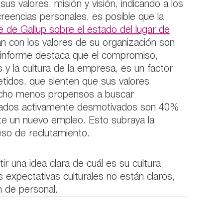
us valores, misión y visión, indicando a los
reencias personales, es posible que la
e de Gallup sobre el estado del lugar de
n con los valores de su organización son
informe destaca que el compromiso,
s y la cultura de la empresa, es un factor
idos, que sienten que sus valores
mucho menos propensos a buscar
leados activamente desmotivados son 40%
e un nuevo empleo. Esto subraya la
eso de reclutamiento.
r una idea clara de cuál es su cultura
s expectativas culturales no están claros,
 de personal.