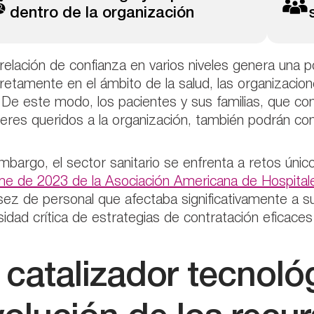
dentro de la organización
relación de confianza en varios niveles genera una 
etamente en el ámbito de la salud, las organizacio
. De este modo, los pacientes y sus familias, que co
eres queridos a la organización, también podrán conf
mbargo, el sector sanitario se enfrenta a retos úni
me de 2023 de la Asociación Americana de Hospital
ez de personal que afectaba significativamente a su
idad crítica de estrategias de contratación eficaces
 catalizador tecnoló