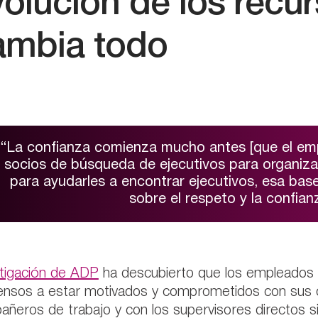
volución de los recu
ambia todo
“La confianza comienza mucho antes [que el emp
socios de búsqueda de ejecutivos para organiza
para ayudarles a encontrar ejecutivos, esa bas
sobre el respeto y la confia
stigación de ADP
ha descubierto que los empleados c
nsos a estar motivados y comprometidos con sus or
ñeros de trabajo y con los supervisores directos si