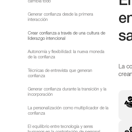
El
cambia todo
en
Generar confianza desde la primera
interacción
sa
Crear confianza a través de una cultura de
liderazgo intencional
Autonomía y flexibilidad: la nueva moneda
de la confianza
La co
Técnicas de entrevista que generan
crean
confianza
Generar confianza durante la transición y la
incorporación
La personalización como multiplicador de la
confianza
El equilibrio entre tecnología y seres