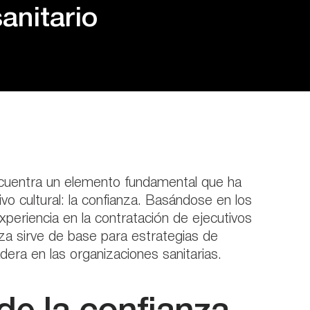
sanitario
encuentra un elemento fundamental que ha
o cultural: la confianza. Basándose en los
periencia en la contratación de ejecutivos
nza sirve de base para estrategias de
era en las organizaciones sanitarias.