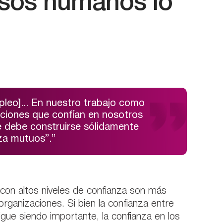
rsos humanos lo
leo]... En nuestro trabajo como
ciones que confían en nosotros
e debe construirse sólidamente
nza mutuos”.”
on altos niveles de confianza son más
ganizaciones. Si bien la confianza entre
gue siendo importante, la confianza en los