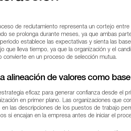
oceso de reclutamiento representa un cortejo entre 
o se prolonga durante meses, ya que ambas partes 
periodo establece las expectativas y sienta las base
jo que lleva tiempo, ya que la organización y el ca
o convierte en un proceso de selección mutua.
La alineación de valores como base
strategia eficaz para generar confianza desde el pri
ización en primer plano. Las organizaciones que co
n en las descripciones de los puestos de trabajo per
s si encajan en la empresa antes de iniciar el proc