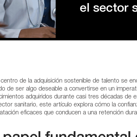
el sector 
 centro de la adquisición sostenible de talento se 
o de ser algo deseable a convertirse en un imperativ
imientos adquiridos durante casi tres décadas de ex
ector sanitario, este artículo explora cómo la confia
atación eficaces que conducen a una retención durad