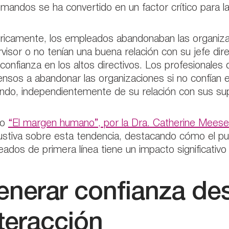
 mandos se ha convertido en un factor crítico para 
ricamente, los empleados abandonaban las organiza
visor o no tenían una buena relación con su jefe di
 confianza en los altos directivos. Los profesionale
nsos a abandonar las organizaciones si no confían en
do, independientemente de su relación con sus sup
bro
“El margen humano”, por la Dra. Catherine Meese 
stiva sobre esta tendencia, destacando cómo el puen
ados de primera línea tiene un impacto significativo 
enerar confianza des
teracción