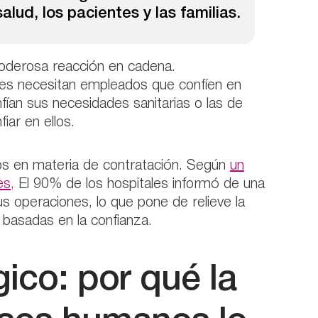
salud, los pacientes y las familias.
poderosa reacción en cadena.
nes necesitan empleados que confíen en
nfían sus necesidades sanitarias o las de
iar en ellos.
cos en materia de contratación. Según
un
es,
El 90% de los hospitales informó de una
s operaciones, lo que pone de relieve la
 basadas en la confianza.
gico: por qué la