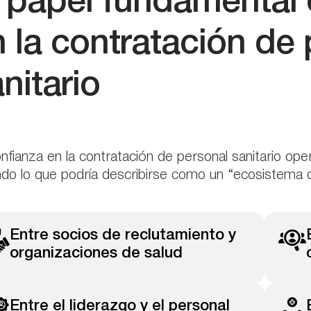
 papel fundamental 
 la contratación de
nitario
nfianza en la contratación de personal sanitario ope
do lo que podría describirse como un “ecosistema d
Entre socios de reclutamiento y
organizaciones de salud
Entre el liderazgo y el personal