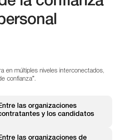
de la confianza
 personal
ra en múltiples niveles interconectados,
e confianza”.
Entre las organizaciones
contratantes y los candidatos
Entre las organizaciones de