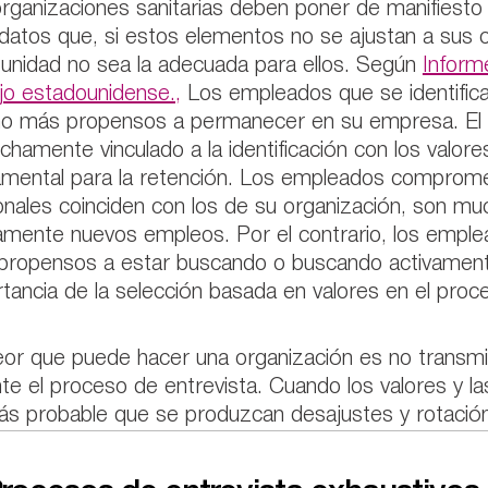
rganizaciones sanitarias deben poner de manifiesto s
datos que, si estos elementos no se ajustan a sus c
unidad no sea la adecuada para ellos. Según
Inform
jo estadounidense.,
Los empleados que se identifica
o más propensos a permanecer en su empresa. El 
chamente vinculado a la identificación con los valore
mental para la retención. Los empleados compromet
nales coinciden con los de su organización, son 
vamente nuevos empleos. Por el contrario, los emp
propensos a estar buscando o buscando activament
tancia de la selección basada en valores en el proc
or que puede hacer una organización es no transmiti
te el proceso de entrevista. Cuando los valores y la
s probable que se produzcan desajustes y rotación