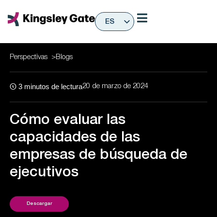
Ir
al
ES
contenido
EN
Perspectivas
>
Blogs
3
minutos de lectura
20 de marzo de 2024
Cómo evaluar las
capacidades de las
empresas de búsqueda de
ejecutivos
Descargar