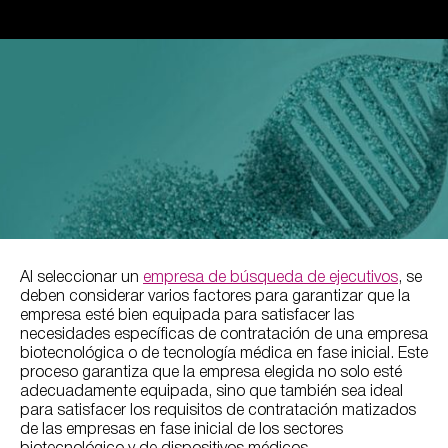
Al seleccionar un
empresa de búsqueda de ejecutivos
, se
deben considerar varios factores para garantizar que la
empresa esté bien equipada para satisfacer las
necesidades específicas de contratación de una empresa
biotecnológica o de tecnología médica en fase inicial. Este
proceso garantiza que la empresa elegida no solo esté
adecuadamente equipada, sino que también sea ideal
para satisfacer los requisitos de contratación matizados
de las empresas en fase inicial de los sectores